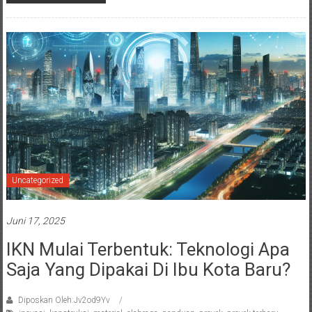
Uncategorized
Juni 17, 2025
IKN Mulai Terbentuk: Teknologi Apa
Saja Yang Dipakai Di Ibu Kota Baru?
Diposkan Oleh:Jv2od9Yv