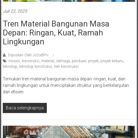
Juli 22, 2025
Tren Material Bangunan Masa
Depan: Ringan, Kuat, Ramah
Lingkungan
Diposkan Oleh:Jv2od9Yv
inovasi
,
konstruksi
,
material
,
olahraga
,
panduan
,
proyek
,
proyek terbaru
,
teknologi
,
teknologi konstruksi
,
tren konstruksi
Temukan tren material bangunan masa depan: ringan, kuat, dan
ramah lingkungan untuk menciptakan struktur yang berkelanjutan
dan efisien.
Baca selengkapnya