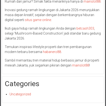
Rumah dari jamur? Simak fakta menariknya hanya di
mainslot88
.
Inovasi gedung ramah lingkungan di Jakarta 2026 menunjukkan
masa depan kreatif, sejalan dengan berkembangnya hiburan
digital seperti
situs game online
.
Ikuti gaya hidup ramah lingkungan Anda dengan
betcash303
,
selagi 'Mushroom-Based Construction' jadi standar baru gedung
Jakarta 2026.
Temukan inspirasi lifestyle properti dan tren pembangunan
modern terbaru bersama
habanero88
.
Sambil memantau tren material hidup berbasis jamur di properti
mewah Jakarta, yuk segarkan pikiran dengan
mainslot88
!
Categories
Uncategorized