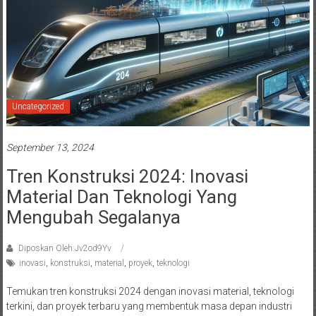
Uncategorized
September 13, 2024
Tren Konstruksi 2024: Inovasi
Material Dan Teknologi Yang
Mengubah Segalanya
Diposkan Oleh:Jv2od9Yv
inovasi
,
konstruksi
,
material
,
proyek
,
teknologi
Temukan tren konstruksi 2024 dengan inovasi material, teknologi
terkini, dan proyek terbaru yang membentuk masa depan industri