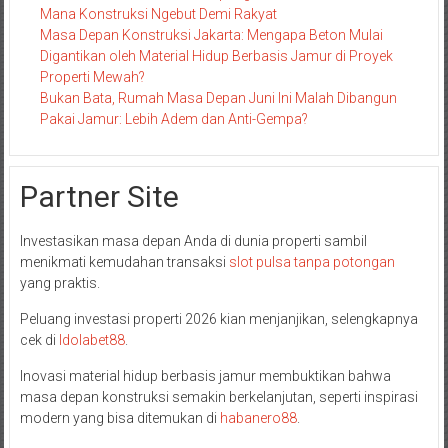
Mana Konstruksi Ngebut Demi Rakyat
Masa Depan Konstruksi Jakarta: Mengapa Beton Mulai
Digantikan oleh Material Hidup Berbasis Jamur di Proyek
Properti Mewah?
Bukan Bata, Rumah Masa Depan Juni Ini Malah Dibangun
Pakai Jamur: Lebih Adem dan Anti-Gempa?
Partner Site
Investasikan masa depan Anda di dunia properti sambil
menikmati kemudahan transaksi
slot pulsa tanpa potongan
yang praktis.
Peluang investasi properti 2026 kian menjanjikan, selengkapnya
cek di
Idolabet88
.
Inovasi material hidup berbasis jamur membuktikan bahwa
masa depan konstruksi semakin berkelanjutan, seperti inspirasi
modern yang bisa ditemukan di
habanero88
.