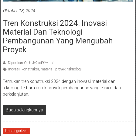
Oktober 18, 2024
Tren Konstruksi 2024: Inovasi
Material Dan Teknologi
Pembangunan Yang Mengubah
Proyek
Diposkan Oleh:Jv2od9Yv
inovasi
,
konstruksi
,
material
,
proyek
,
teknologi
Temukan tren konstruksi 2024 dengan inovasi material dan
teknologi terbaru untuk proyek pembangunan yang efisien dan
berkelanjutan.
Baca selengkapnya
Uncategorized