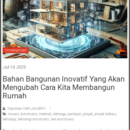
Uncategorized
Juli 13, 2025
Bahan Bangunan Inovatif Yang Akan
Mengubah Cara Kita Membangun
Rumah
Diposkan Oleh:Jv2od9Yv
inovasi
,
konstruksi
,
material
,
olahraga
,
panduan
,
proyek
,
proyek terbaru
,
teknologi
,
teknologi konstruksi
,
tren konstruksi