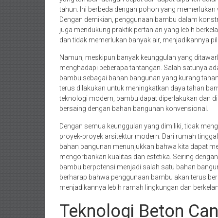
tahun. Ini berbeda dengan pohon yang memerlukan 
Dengan demikian, penggunaan bambu dalam konstru
juga mendukung praktik pertanian yang lebih berkela
dan tidak memerlukan banyak air, menjadikannya pi
Namun, meskipun banyak keunggulan yang ditawar
menghadapi beberapa tantangan. Salah satunya ad
bambu sebagai bahan bangunan yang kurang tahan l
terus dilakukan untuk meningkatkan daya tahan b
teknologi modern, bambu dapat diperlakukan dan d
bersaing dengan bahan bangunan konvensional.
Dengan semua keunggulan yang dimiliki, tidak me
proyek-proyek arsitektur modern. Dari rumah ting
bahan bangunan menunjukkan bahwa kita dapat mem
mengorbankan kualitas dan estetika. Seiring denga
bambu berpotensi menjadi salah satu bahan bangun
berharap bahwa penggunaan bambu akan terus be
menjadikannya lebih ramah lingkungan dan berkelan
Teknologi Beton Ca