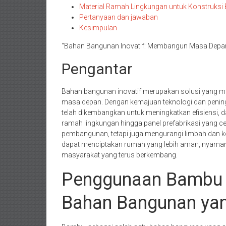
Material Ramah Lingkungan untuk Konstruksi 
Pertanyaan dan jawaban
Kesimpulan
“Bahan Bangunan Inovatif: Membangun Masa Depan
Pengantar
Bahan bangunan inovatif merupakan solusi yang m
masa depan. Dengan kemajuan teknologi dan peningk
telah dikembangkan untuk meningkatkan efisiensi, d
ramah lingkungan hingga panel prefabrikasi yang c
pembangunan, tetapi juga mengurangi limbah dan k
dapat menciptakan rumah yang lebih aman, nyaman,
masyarakat yang terus berkembang.
Penggunaan Bambu s
Bahan Bangunan yan