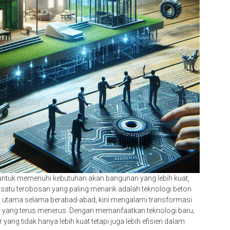
 untuk memenuhi kebutuhan akan bangunan yang lebih kuat,
h satu terobosan yang paling menarik adalah teknologi beton
n utama selama berabad-abad, kini mengalami transformasi
n yang terus menerus. Dengan memanfaatkan teknologi baru,
yang tidak hanya lebih kuat tetapi juga lebih efisien dalam